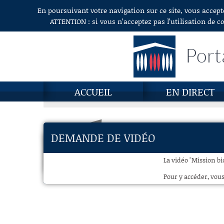
En poursuivant votre navigation sur ce site, vous accept
Aller au contenu
ATTENTION : si vous n’acceptez pas l’utilisation de c
Port
ACCUEIL
EN DIRECT
DEMANDE DE VIDÉO
La vidéo "Mission bio
Pour y accéder, vous