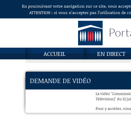
En poursuivant votre navigation sur ce site, vous accept
Aller au contenu
ATTENTION : si vous n’acceptez pas l’utilisation de c
Port
ACCUEIL
EN DIRECT
DEMANDE DE VIDÉO
La vidéo "Commissio
Télévision)" du 12 ju
Pour y accéder, vous