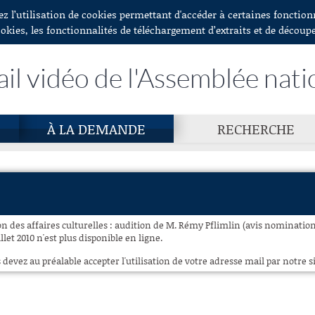
ez l’utilisation de cookies permettant d'accéder à certaines fonctio
ookies, les fonctionnalités de téléchargement d’extraits et de découp
ail vidéo de l'Assemblée nati
À LA DEMANDE
RECHERCHE
n des affaires culturelles : audition de M. Rémy Pflimlin (avis nomination
illet 2010 n'est plus disponible en ligne.
 devez au préalable accepter l'utilisation de votre adresse mail par notre si