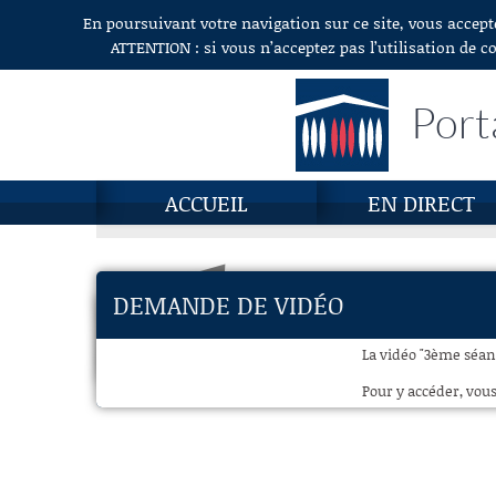
En poursuivant votre navigation sur ce site, vous accept
Aller au contenu
ATTENTION : si vous n’acceptez pas l’utilisation de c
Port
ACCUEIL
EN DIRECT
DEMANDE DE VIDÉO
La vidéo "3ème séance
Pour y accéder, vous