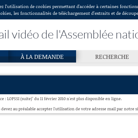
ez l’utilisation de cookies permettant d'accéder à certaines fonctio
ookies, les fonctionnalités de téléchargement d’extraits et de découp
ail vidéo de l'Assemblée nati
À LA DEMANDE
RECHERCHE
 : LOPSSI (suite)" du 11 février 2010 n'est plus disponible en ligne.
 devez au préalable accepter l'utilisation de votre adresse mail par notre si