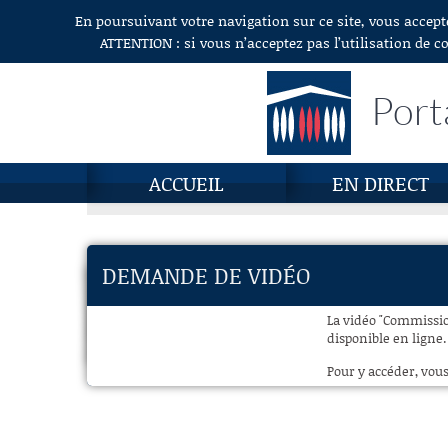
En poursuivant votre navigation sur ce site, vous accept
Aller au contenu
ATTENTION : si vous n’acceptez pas l’utilisation de c
Port
ACCUEIL
EN DIRECT
DEMANDE DE VIDÉO
La vidéo "Commission
disponible en ligne.
Pour y accéder, vous