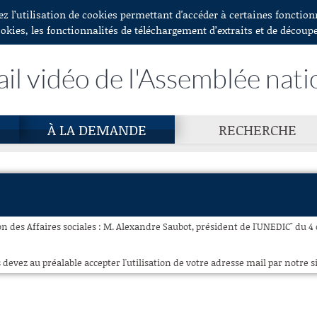
ez l’utilisation de cookies permettant d'accéder à certaines fonctio
ookies, les fonctionnalités de téléchargement d’extraits et de découp
ail vidéo de l'Assemblée nati
À LA DEMANDE
RECHERCHE
 des Affaires sociales : M. Alexandre Saubot, président de l'UNEDIC" du 4 o
 devez au préalable accepter l'utilisation de votre adresse mail par notre si