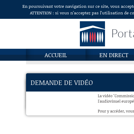
En poursuivant votre navigation sur ce site, vous accept
Aller au contenu
ATTENTION : si vous n’acceptez pas l’utilisation de c
Port
ACCUEIL
EN DIRECT
DEMANDE DE VIDÉO
La vidéo "Commissio
l'audiovisuel europé
Pour y accéder, vous