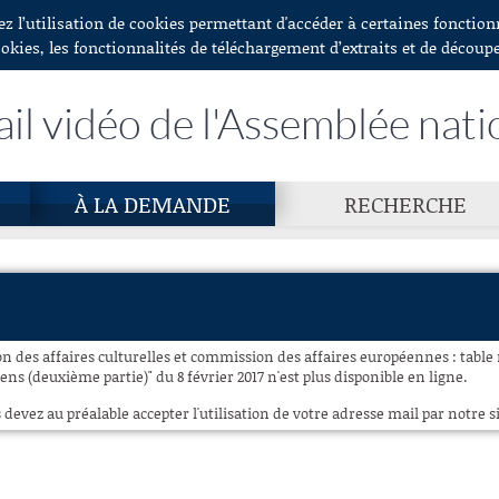
ez l’utilisation de cookies permettant d'accéder à certaines fonctio
ookies, les fonctionnalités de téléchargement d’extraits et de découp
ail vidéo de l'Assemblée nati
À LA DEMANDE
RECHERCHE
n des affaires culturelles et commission des affaires européennes : table
ens (deuxième partie)" du 8 février 2017 n'est plus disponible en ligne.
 devez au préalable accepter l'utilisation de votre adresse mail par notre si