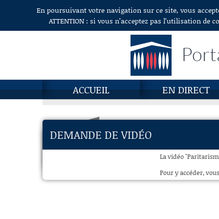
En poursuivant votre navigation sur ce site, vous accept
Aller au contenu
ATTENTION : si vous n’acceptez pas l’utilisation de c
Port
ACCUEIL
EN DIRECT
DEMANDE DE VIDÉO
La vidéo "Paritarism
Pour y accéder, vous