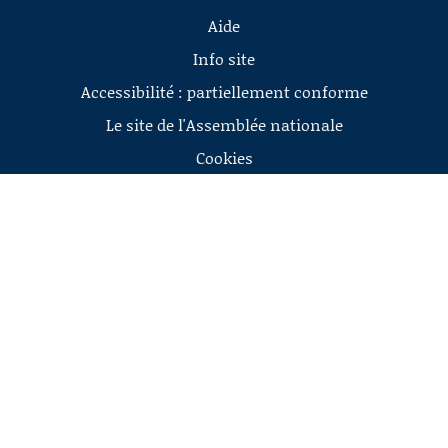
Aide
Info site
Accessibilité : partiellement conforme
Le site de l'Assemblée nationale
Cookies