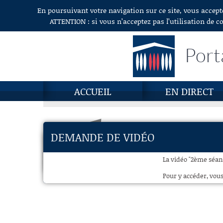
En poursuivant votre navigation sur ce site, vous accept
Aller au contenu
ATTENTION : si vous n’acceptez pas l’utilisation de c
Port
ACCUEIL
EN DIRECT
DEMANDE DE VIDÉO
La vidéo "2ème séanc
Pour y accéder, vous