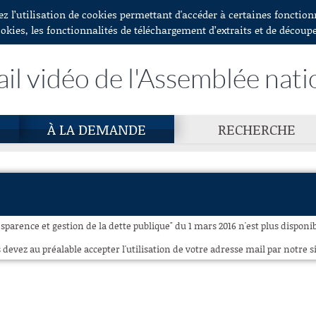
ez l’utilisation de cookies permettant d'accéder à certaines fonctio
ookies, les fonctionnalités de téléchargement d’extraits et de découp
ail vidéo de l'Assemblée nati
À LA DEMANDE
RECHERCHE
sparence et gestion de la dette publique" du 1 mars 2016 n'est plus disponib
 devez au préalable accepter l'utilisation de votre adresse mail par notre si