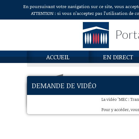
En poursuivant votre navigation sur ce site, vous accept
Aller au contenu
ATTENTION : si vous n’acceptez pas l’utilisation de c
Port
ACCUEIL
EN DIRECT
DEMANDE DE VIDÉO
La vidéo "MEC : Tran
Pour y accéder, vous