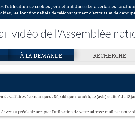
ez l’utilisation de cookies permettant d'accéder à certaines fonctio
ookies, les fonctionnalités de téléchargement d’extraits et de découp
ail vidéo de l'Assemblée nati
À LA DEMANDE
RECHERCHE
 des affaires économiques : République numérique (avis) (suite)" du 12 jan
 devez au préalable accepter l'utilisation de votre adresse mail par notre si