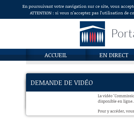
En poursuivant votre navigation sur ce site, vous accept
Aller au contenu
ATTENTION : si vous n’acceptez pas l’utilisation de c
Port
ACCUEIL
EN DIRECT
DEMANDE DE VIDÉO
La vidéo "Commission
disponible en ligne.
Pour y accéder, vous