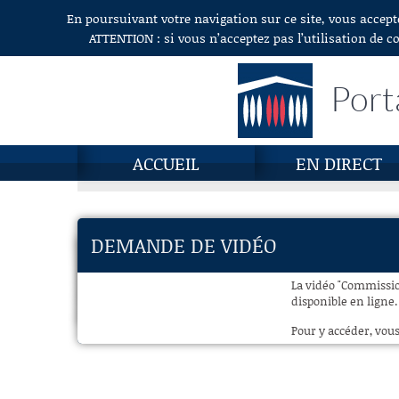
En poursuivant votre navigation sur ce site, vous accept
Aller au contenu
ATTENTION : si vous n’acceptez pas l’utilisation de c
Port
ACCUEIL
EN DIRECT
DEMANDE DE VIDÉO
La vidéo "Commission
disponible en ligne.
Pour y accéder, vous