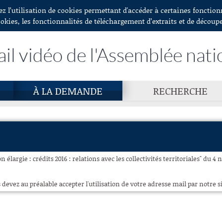
ez l’utilisation de cookies permettant d'accéder à certaines fonctio
ookies, les fonctionnalités de téléchargement d’extraits et de découp
ail vidéo de l'Assemblée nati
À LA DEMANDE
RECHERCHE
 élargie : crédits 2016 : relations avec les collectivités territoriales" du 4
 devez au préalable accepter l'utilisation de votre adresse mail par notre si