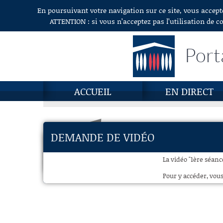
En poursuivant votre navigation sur ce site, vous accept
Aller au contenu
ATTENTION : si vous n’acceptez pas l’utilisation de c
Port
ACCUEIL
EN DIRECT
DEMANDE DE VIDÉO
La vidéo "1ère séanc
Pour y accéder, vous