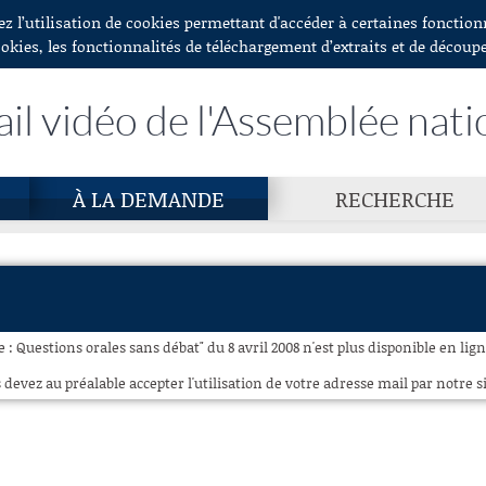
ez l’utilisation de cookies permettant d'accéder à certaines fonctio
ookies, les fonctionnalités de téléchargement d’extraits et de découp
ail vidéo de l'Assemblée nati
À LA DEMANDE
RECHERCHE
e : Questions orales sans débat" du 8 avril 2008 n'est plus disponible en lign
 devez au préalable accepter l'utilisation de votre adresse mail par notre si