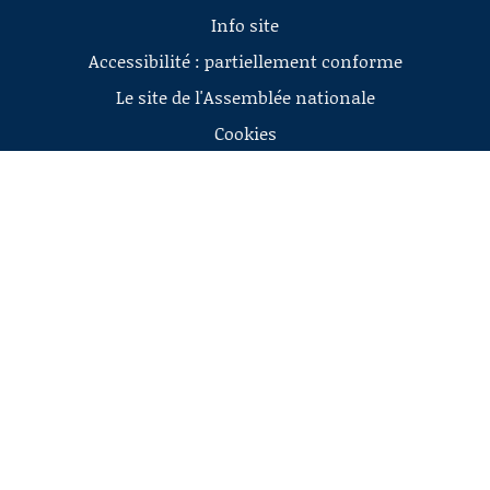
Info site
Accessibilité : partiellement conforme
Le site de l'Assemblée nationale
Cookies