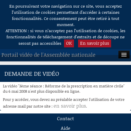
En poursuivant votre navigation sur ce site, vous acceptez
Aller au contenu
l’utilisation de cookies permettant d'accéder à certaines
fonctionnalités. Ce consentement peut être retiré à tout
moment.
ATTENTION : si vous n’acceptez pas l’utilisation de cookies, les
fonctionnalités de téléchargement d’extraits et de découpe ne
OK
En savoir plus
seront pas accessibles
Portail vidéo de l'Assemblée nationale
ACCUEIL
DEMANDE DE VIDÉO
EN DIRECT
La vidéo "3ème séance : Réforme de la prescription en matière civile"
À LA DEMANDE
du 6 mai 2008 n'est plus disponible en ligne.
Pour y accéder, vous devez au préalable accepter l'utilisation de votre
RECHERCHE
en savoir plus
adresse mail par notre site :
.
AIDE À LA DÉCOUPE
Contact
DE VIDÉOS
Aide