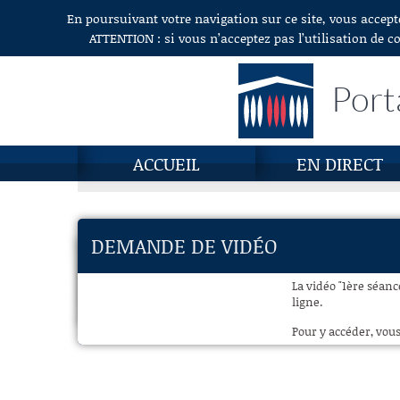
En poursuivant votre navigation sur ce site, vous accept
Aller au contenu
ATTENTION : si vous n’acceptez pas l’utilisation de c
Port
ACCUEIL
EN DIRECT
DEMANDE DE VIDÉO
La vidéo "1ère séanc
ligne.
Pour y accéder, vous