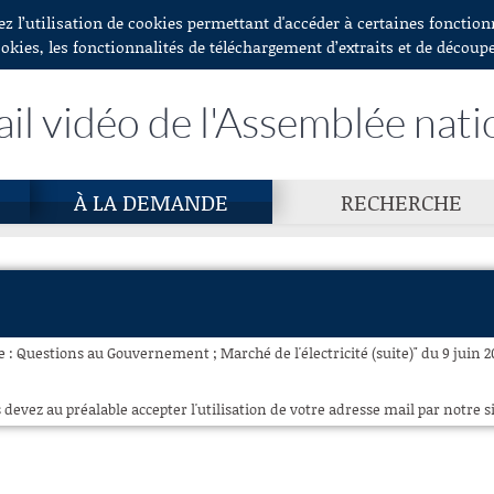
ez l’utilisation de cookies permettant d'accéder à certaines fonctio
ookies, les fonctionnalités de téléchargement d’extraits et de découp
ail vidéo de l'Assemblée nati
À LA DEMANDE
RECHERCHE
e : Questions au Gouvernement ; Marché de l'électricité (suite)" du 9 juin 2
 devez au préalable accepter l'utilisation de votre adresse mail par notre si