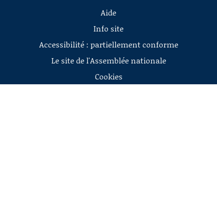
Aide
Info site
Accessibilité : partiellement conforme
Le site de l'Assemblée nationale
Cookies