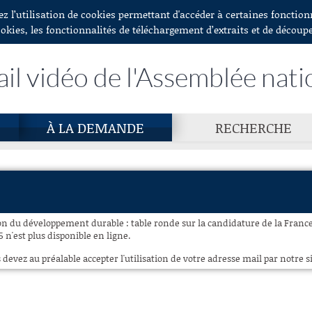
ez l’utilisation de cookies permettant d'accéder à certaines fonctio
ookies, les fonctionnalités de téléchargement d’extraits et de découp
ail vidéo de l'Assemblée nati
À LA DEMANDE
RECHERCHE
n du développement durable : table ronde sur la candidature de la France 
5 n'est plus disponible en ligne.
 devez au préalable accepter l'utilisation de votre adresse mail par notre si