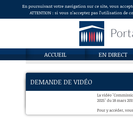
En poursuivant votre navigation sur ce site, vous accept
Aller au contenu
ATTENTION : si vous n’acceptez pas l’utilisation de c
Port
ACCUEIL
EN DIRECT
DEMANDE DE VIDÉO
La vidéo "Commissio
2025" du 18 mars 201
Pour y accéder, vous