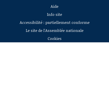
Aide
Info site
Accessibilité : partiellement conforme
Le site de l'Assemblée nationale
Cookies