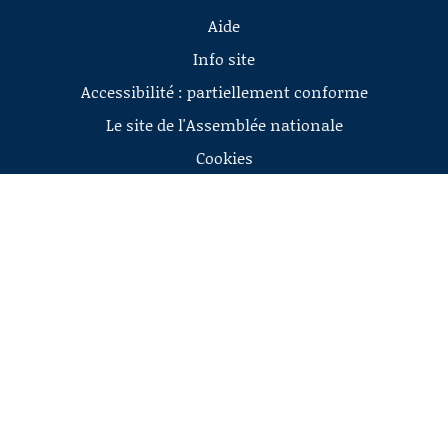
Aide
Info site
Accessibilité : partiellement conforme
Le site de l'Assemblée nationale
Cookies