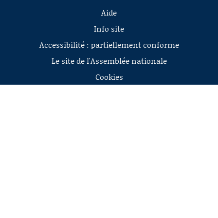
Aide
Info site
Accessibilité : partiellement conforme
Le site de l'Assemblée nationale
Cookies