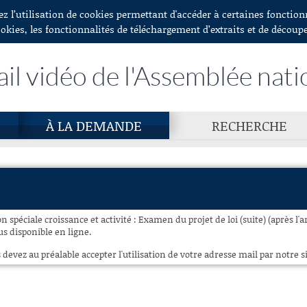
ez l’utilisation de cookies permettant d'accéder à certaines fonctio
ookies, les fonctionnalités de téléchargement d’extraits et de découp
ail vidéo de l'Assemblée nati
À LA DEMANDE
RECHERCHE
spéciale croissance et activité : Examen du projet de loi (suite) (après l'arti
lus disponible en ligne.
 devez au préalable accepter l'utilisation de votre adresse mail par notre si