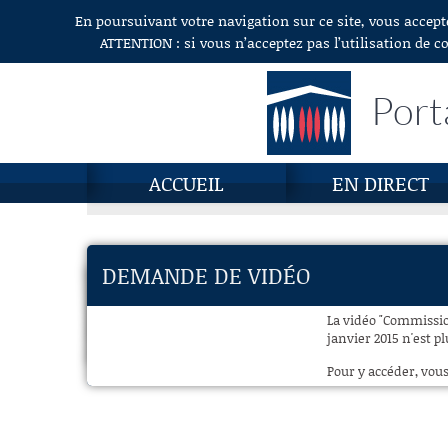
En poursuivant votre navigation sur ce site, vous accept
Aller au contenu
ATTENTION : si vous n’acceptez pas l’utilisation de c
Port
ACCUEIL
EN DIRECT
DEMANDE DE VIDÉO
La vidéo "Commission 
janvier 2015 n'est p
Pour y accéder, vous