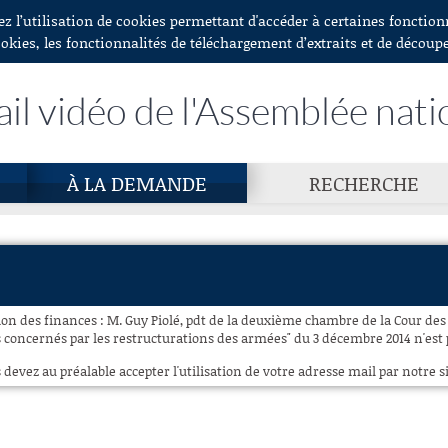
ez l’utilisation de cookies permettant d'accéder à certaines fonctio
ookies, les fonctionnalités de téléchargement d’extraits et de découp
ail vidéo de l'Assemblée nati
À LA DEMANDE
RECHERCHE
on des finances : M. Guy Piolé, pdt de la deuxième chambre de la Cour des 
es concernés par les restructurations des armées" du 3 décembre 2014 n'est 
 devez au préalable accepter l'utilisation de votre adresse mail par notre si