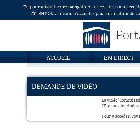
En poursuivant votre navigation sur ce site, vous accept
Aller au contenu
ATTENTION : si vous n’acceptez pas l’utilisation de c
Port
ACCUEIL
EN DIRECT
DEMANDE DE VIDÉO
La vidéo "Commisssi
l’État aux territoir
Pour y accéder, vous