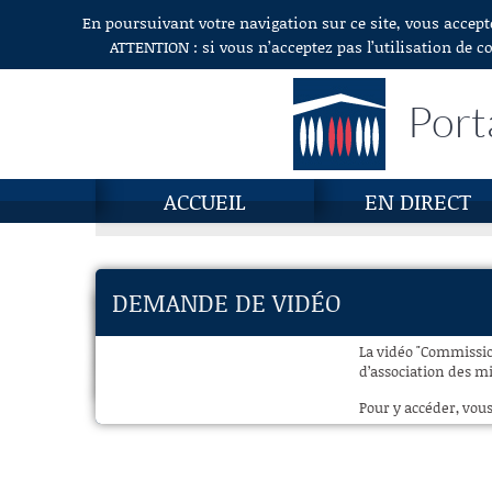
En poursuivant votre navigation sur ce site, vous accept
Aller au contenu
ATTENTION : si vous n’acceptez pas l’utilisation de c
Port
ACCUEIL
EN DIRECT
DEMANDE DE VIDÉO
La vidéo "Commissio
d’association des mi
Pour y accéder, vous