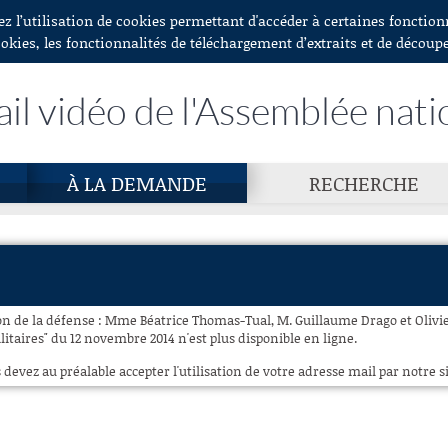
ez l’utilisation de cookies permettant d'accéder à certaines fonctio
ookies, les fonctionnalités de téléchargement d’extraits et de découp
ail vidéo de l'Assemblée nati
À LA DEMANDE
RECHERCHE
n de la défense : Mme Béatrice Thomas-Tual, M. Guillaume Drago et Olivier
litaires" du 12 novembre 2014 n'est plus disponible en ligne.
 devez au préalable accepter l'utilisation de votre adresse mail par notre si