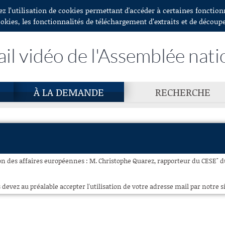
ez l’utilisation de cookies permettant d'accéder à certaines fonctio
ookies, les fonctionnalités de téléchargement d’extraits et de découp
ail vidéo de l'Assemblée nati
À LA DEMANDE
RECHERCHE
n des affaires européennes : M. Christophe Quarez, rapporteur du CESE" du
 devez au préalable accepter l'utilisation de votre adresse mail par notre si