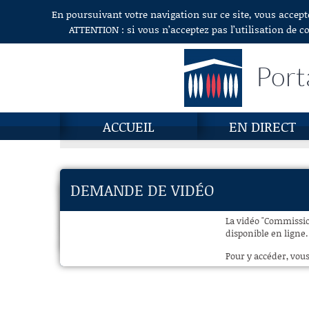
En poursuivant votre navigation sur ce site, vous accept
Aller au contenu
ATTENTION : si vous n’acceptez pas l’utilisation de c
Port
ACCUEIL
EN DIRECT
DEMANDE DE VIDÉO
La vidéo "Commissio
disponible en ligne.
Pour y accéder, vous