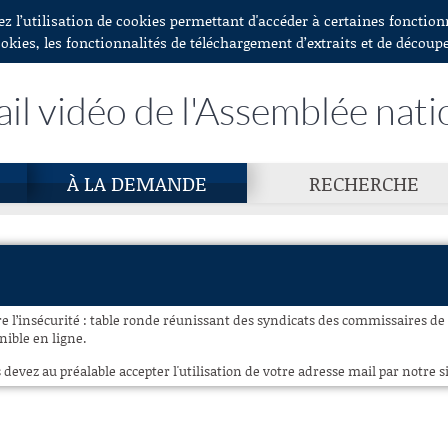
ez l’utilisation de cookies permettant d'accéder à certaines fonctio
ookies, les fonctionnalités de téléchargement d’extraits et de découp
ail vidéo de l'Assemblée nati
À LA DEMANDE
RECHERCHE
re l’insécurité : table ronde réunissant des syndicats des commissaires de l
nible en ligne.
 devez au préalable accepter l'utilisation de votre adresse mail par notre si