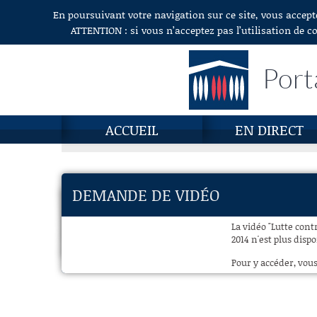
En poursuivant votre navigation sur ce site, vous accept
Aller au contenu
ATTENTION : si vous n’acceptez pas l’utilisation de c
Port
ACCUEIL
EN DIRECT
DEMANDE DE VIDÉO
La vidéo "Lutte cont
2014 n'est plus dispo
Pour y accéder, vous