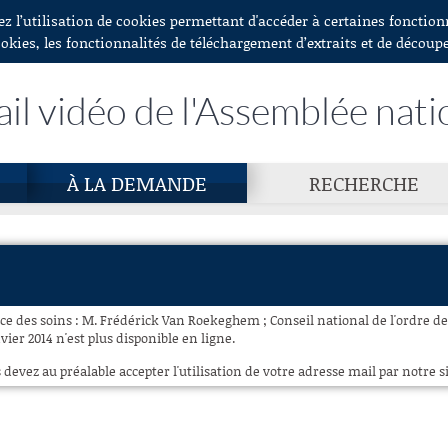
ez l’utilisation de cookies permettant d'accéder à certaines fonctio
ookies, les fonctionnalités de téléchargement d’extraits et de découp
ail vidéo de l'Assemblée nati
À LA DEMANDE
RECHERCHE
e des soins : M. Frédérick Van Roekeghem ; Conseil national de l'ordre d
ier 2014 n'est plus disponible en ligne.
 devez au préalable accepter l'utilisation de votre adresse mail par notre si