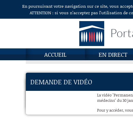
En poursuivant votre navigation sur ce site, vous accept
Aller au contenu
ATTENTION : si vous n’acceptez pas l’utilisation de c
Port
ACCUEIL
EN DIRECT
DEMANDE DE VIDÉO
La vidéo "Permanenc
médecins" du 30 janv
Pour y accéder, vous