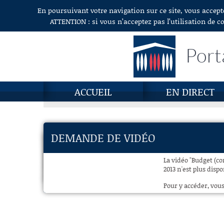
En poursuivant votre navigation sur ce site, vous accept
Aller au contenu
ATTENTION : si vous n’acceptez pas l’utilisation de c
Port
ACCUEIL
EN DIRECT
DEMANDE DE VIDÉO
La vidéo "Budget (co
2013 n'est plus dispo
Pour y accéder, vous