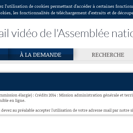
ez l’utilisation de cookies permettant d'accéder à certaines fonctio
ookies, les fonctionnalités de téléchargement d’extraits et de découp
ail vidéo de l'Assemblée nati
À LA DEMANDE
RECHERCHE
mmission élargie) : Crédits 2014 : Mission administration générale et territ
nible en ligne.
 devez au préalable accepter l'utilisation de votre adresse mail par notre si