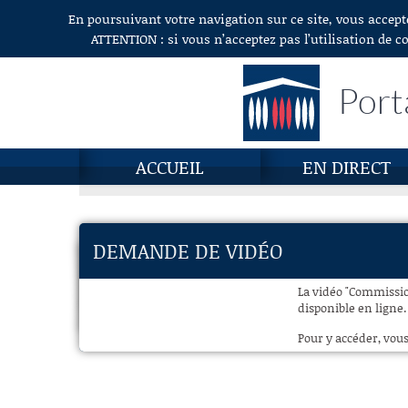
En poursuivant votre navigation sur ce site, vous accept
Aller au contenu
ATTENTION : si vous n’acceptez pas l’utilisation de c
Port
ACCUEIL
EN DIRECT
DEMANDE DE VIDÉO
La vidéo "Commission
disponible en ligne.
Pour y accéder, vous