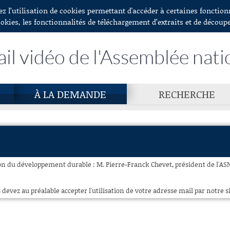
ez l’utilisation de cookies permettant d'accéder à certaines fonctio
ookies, les fonctionnalités de téléchargement d’extraits et de découp
ail vidéo de l'Assemblée nati
À LA DEMANDE
RECHERCHE
 du développement durable : M. Pierre-Franck Chevet, président de l'ASN" d
 devez au préalable accepter l'utilisation de votre adresse mail par notre si