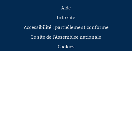
Aide
Info site
Accessibilité : partiellement conforme
Le site de l'Assemblée nationale
Cookies