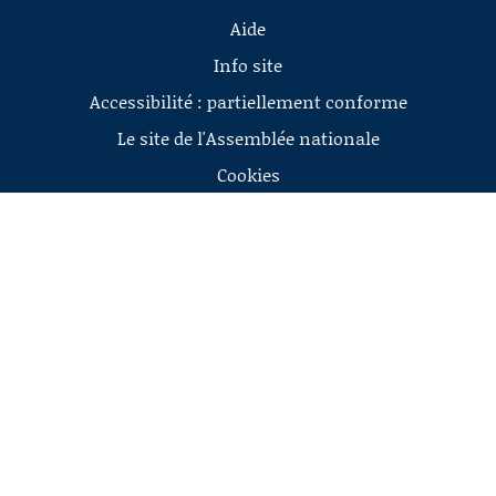
Aide
Info site
Accessibilité : partiellement conforme
Le site de l'Assemblée nationale
Cookies