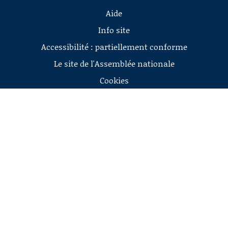
Aide
Info site
Accessibilité : partiellement conforme
Le site de l'Assemblée nationale
Cookies