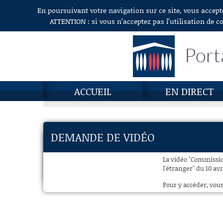
En poursuivant votre navigation sur ce site, vous accept
Aller au contenu
ATTENTION : si vous n’acceptez pas l’utilisation de c
Port
ACCUEIL
EN DIRECT
DEMANDE DE VIDÉO
La vidéo "Commissi
l'étranger" du 10 avr
Pour y accéder, vous