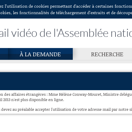
ez l’utilisation de cookies permettant d'accéder à certaines fonctio
ookies, les fonctionnalités de téléchargement d’extraits et de découp
ail vidéo de l'Assemblée nati
À LA DEMANDE
RECHERCHE
on des affaires étrangères : Mme Hélène Conway-Mouret, Ministre délégué
il 2013 n'est plus disponible en ligne.
 devez au préalable accepter l'utilisation de votre adresse mail par notre si