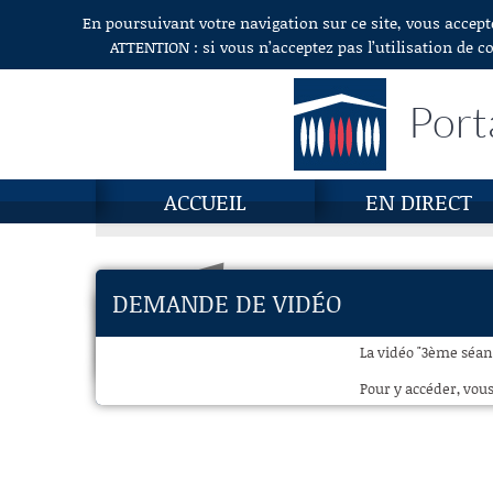
En poursuivant votre navigation sur ce site, vous accept
Aller au contenu
ATTENTION : si vous n’acceptez pas l’utilisation de c
Port
ACCUEIL
EN DIRECT
DEMANDE DE VIDÉO
La vidéo "3ème séanc
Pour y accéder, vous