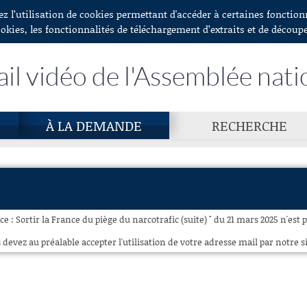
ez l’utilisation de cookies permettant d'accéder à certaines fonctio
ookies, les fonctionnalités de téléchargement d’extraits et de découp
ail vidéo de l'Assemblée nati
À LA DEMANDE
RECHERCHE
e : Sortir la France du piège du narcotrafic (suite) " du 21 mars 2025 n'est 
 devez au préalable accepter l'utilisation de votre adresse mail par notre si