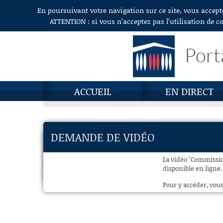
En poursuivant votre navigation sur ce site, vous accept
Aller au contenu
ATTENTION : si vous n’acceptez pas l’utilisation de c
Port
ACCUEIL
EN DIRECT
DEMANDE DE VIDÉO
La vidéo "Commission
disponible en ligne.
Pour y accéder, vous