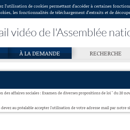
ez l’utilisation de cookies permettant d'accéder à certaines fonctio
ookies, les fonctionnalités de téléchargement d’extraits et de découp
ail vidéo de l'Assemblée nati
À LA DEMANDE
RECHERCHE
 des affaires sociales : Examen de diverses propositions de loi " du 20 no
 devez au préalable accepter l'utilisation de votre adresse mail par notre si