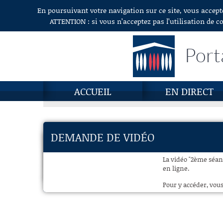
En poursuivant votre navigation sur ce site, vous accept
Aller au contenu
ATTENTION : si vous n’acceptez pas l’utilisation de c
Port
ACCUEIL
EN DIRECT
DEMANDE DE VIDÉO
La vidéo "2ème séanc
en ligne.
Pour y accéder, vous