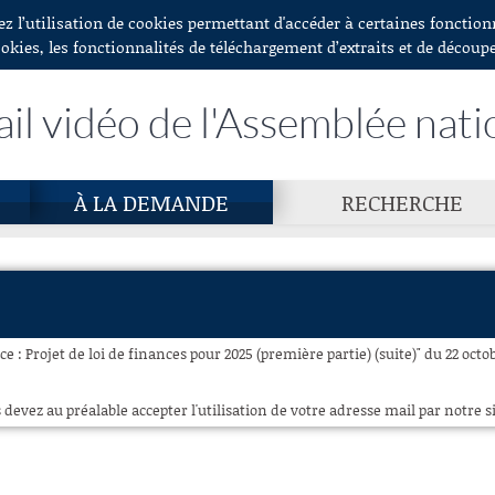
ez l’utilisation de cookies permettant d'accéder à certaines fonctio
ookies, les fonctionnalités de téléchargement d’extraits et de découp
ail vidéo de l'Assemblée nati
À LA DEMANDE
RECHERCHE
e : Projet de loi de finances pour 2025 (première partie) (suite)" du 22 octo
 devez au préalable accepter l'utilisation de votre adresse mail par notre si