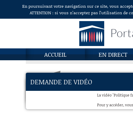
En poursuivant votre navigation sur ce site, vous accept
Aller au contenu
ATTENTION : si vous n’acceptez pas l’utilisation de c
Port
ACCUEIL
EN DIRECT
DEMANDE DE VIDÉO
La vidéo "Politique 
Pour y accéder, vous