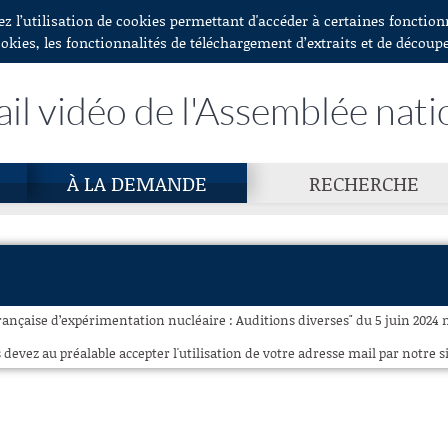
ez l’utilisation de cookies permettant d'accéder à certaines fonctio
ookies, les fonctionnalités de téléchargement d’extraits et de découp
ail vidéo de l'Assemblée nati
À LA DEMANDE
RECHERCHE
française d’expérimentation nucléaire : Auditions diverses" du 5 juin 2024 n
 devez au préalable accepter l'utilisation de votre adresse mail par notre si