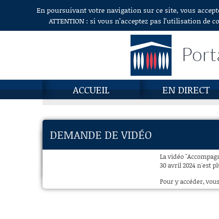
En poursuivant votre navigation sur ce site, vous accept
Aller au contenu
ATTENTION : si vous n’acceptez pas l’utilisation de c
Port
ACCUEIL
EN DIRECT
DEMANDE DE VIDÉO
La vidéo "Accompagn
30 avril 2024 n'est p
Pour y accéder, vous