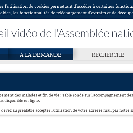
ez l’utilisation de cookies permettant d'accéder à certaines fonctio
ookies, les fonctionnalités de téléchargement d’extraits et de découp
ail vidéo de l'Assemblée nati
À LA DEMANDE
RECHERCHE
ement des malades et fin de vie : Table ronde sur l’accompagnement des m
lus disponible en ligne.
 devez au préalable accepter l'utilisation de votre adresse mail par notre si