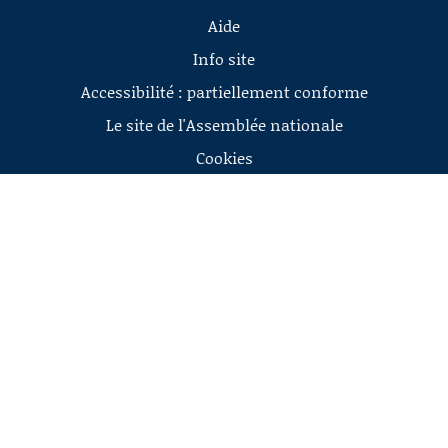
Aide
Info site
Accessibilité : partiellement conforme
Le site de l'Assemblée nationale
Cookies