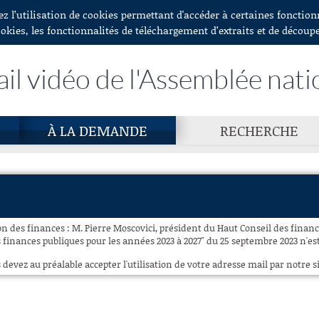
ez l’utilisation de cookies permettant d'accéder à certaines fonctio
ookies, les fonctionnalités de téléchargement d’extraits et de découp
ail vidéo de l'Assemblée nati
À LA DEMANDE
RECHERCHE
 des finances : M. Pierre Moscovici, président du Haut Conseil des finance
inances publiques pour les années 2023 à 2027" du 25 septembre 2023 n'est 
 devez au préalable accepter l'utilisation de votre adresse mail par notre si