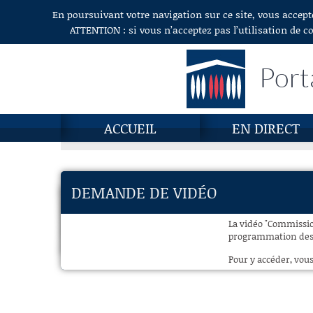
En poursuivant votre navigation sur ce site, vous accept
Aller au contenu
ATTENTION : si vous n’acceptez pas l’utilisation de c
Port
ACCUEIL
EN DIRECT
DEMANDE DE VIDÉO
La vidéo "Commission
programmation des f
Pour y accéder, vous