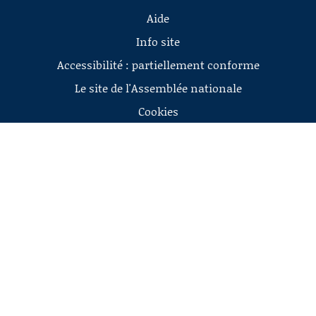
Aide
Info site
Accessibilité : partiellement conforme
Le site de l'Assemblée nationale
Cookies