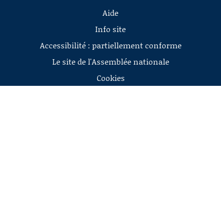
Aide
Info site
Accessibilité : partiellement conforme
Le site de l'Assemblée nationale
Cookies