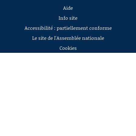
Aide
Info site
Accessibilité : partiellement conforme
Le site de l'Assemblée nationale
Cookies