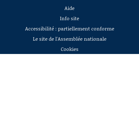
Aide
Info site
Accessibilité : partiellement conforme
Le site de l'Assemblée nationale
Cookies