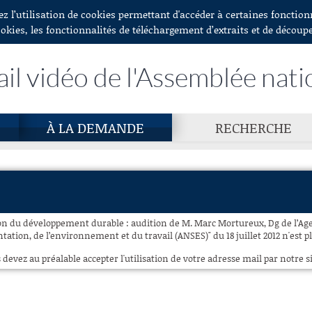
ez l’utilisation de cookies permettant d'accéder à certaines fonctio
ookies, les fonctionnalités de téléchargement d’extraits et de découp
ail vidéo de l'Assemblée nati
À LA DEMANDE
RECHERCHE
n du développement durable : audition de M. Marc Mortureux, Dg de l’Age
ntation, de l’environnement et du travail (ANSES)" du 18 juillet 2012 n'est p
 devez au préalable accepter l'utilisation de votre adresse mail par notre si