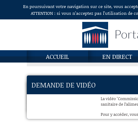
En poursuivant votre navigation sur ce site, vous accept
Aller au contenu
ATTENTION : si vous n’acceptez pas l’utilisation de c
Port
ACCUEIL
EN DIRECT
DEMANDE DE VIDÉO
La vidéo "Commissio
sanitaire de l’alime
Pour y accéder, vous