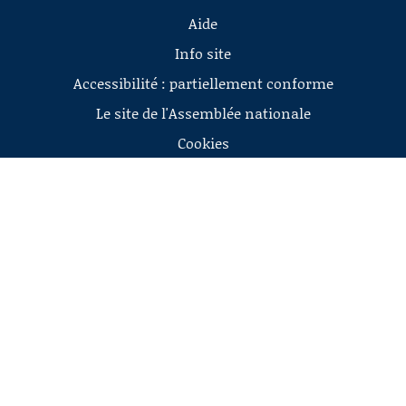
Aide
Info site
Accessibilité : partiellement conforme
Le site de l'Assemblée nationale
Cookies