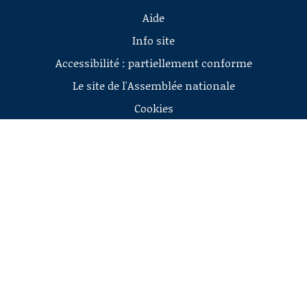
Aide
Info site
Accessibilité : partiellement conforme
Le site de l'Assemblée nationale
Cookies