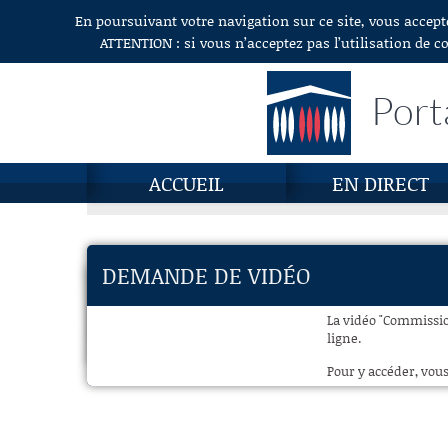
En poursuivant votre navigation sur ce site, vous accept
Aller au contenu
ATTENTION : si vous n’acceptez pas l’utilisation de c
Port
ACCUEIL
EN DIRECT
DEMANDE DE VIDÉO
La vidéo "Commission
ligne.
Pour y accéder, vous