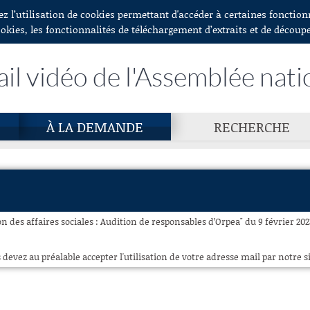
ez l’utilisation de cookies permettant d'accéder à certaines fonctio
ookies, les fonctionnalités de téléchargement d’extraits et de découp
ail vidéo de l'Assemblée nati
À LA DEMANDE
RECHERCHE
 des affaires sociales : Audition de responsables d’Orpea" du 9 février 202
 devez au préalable accepter l'utilisation de votre adresse mail par notre si