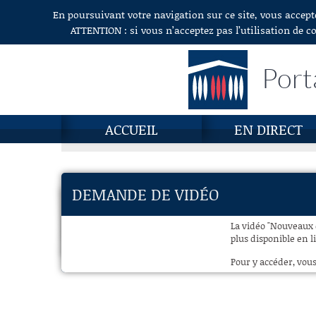
En poursuivant votre navigation sur ce site, vous accept
Aller au contenu
ATTENTION : si vous n’acceptez pas l’utilisation de c
Port
ACCUEIL
EN DIRECT
DEMANDE DE VIDÉO
La vidéo "Nouveaux d
plus disponible en l
Pour y accéder, vous