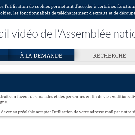
ez l’utilisation de cookies permettant d'accéder à certaines fonctio
ookies, les fonctionnalités de téléchargement d’extraits et de découp
ail vidéo de l'Assemblée nati
À LA DEMANDE
RECHERCHE
roits en faveur des malades et des personnes en fin de vie : Auditions div
igne.
 devez au préalable accepter l'utilisation de votre adresse mail par notre si