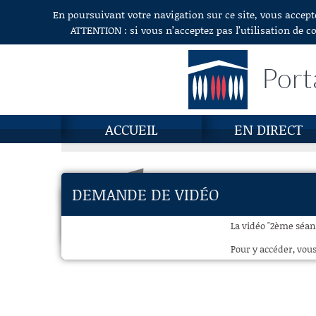
En poursuivant votre navigation sur ce site, vous accept
Aller au contenu
ATTENTION : si vous n’acceptez pas l’utilisation de c
Port
ACCUEIL
EN DIRECT
DEMANDE DE VIDÉO
La vidéo "2ème séanc
Pour y accéder, vous