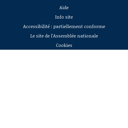
Aide
Info site
Accessibilité : partiellement conforme
Le site de l'Assemblée nationale
Cookies